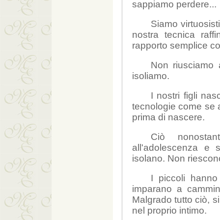
sappiamo perdere...
Siamo virtuosisti
nostra tecnica raf
rapporto semplice c
Non riusciamo a
isoliamo.
I nostri figli 
tecnologie come se 
prima di nascere.
Ciò nonostan
all'adolescenza e 
isolano. Non riescono
I piccoli hanno
imparano a cammina
Malgrado tutto ciò, s
nel proprio intimo.