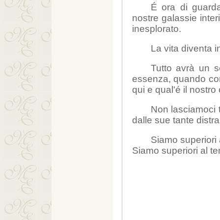
É ora di guarda
nostre galassie inter
inesplorato.
La vita diventa 
Tutto avrà un 
essenza, quando com
qui e qual'é il nostro 
Non lasciamoci 
dalle sue tante distra
Siamo superiori a
Siamo superiori al te