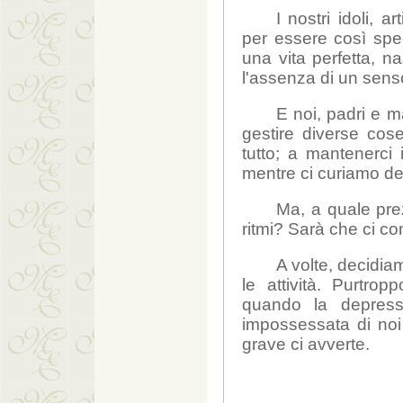
I nostri idoli, 
per essere così spe
una vita perfetta, na
l'assenza di un senso
E noi, padri e 
gestire diverse cose
tutto; a mantenerci
mentre ci curiamo dei 
Ma, a quale pr
ritmi? Sarà che ci 
A volte, decidiam
le attività. Purtro
quando la depress
impossessata di noi
grave ci avverte.