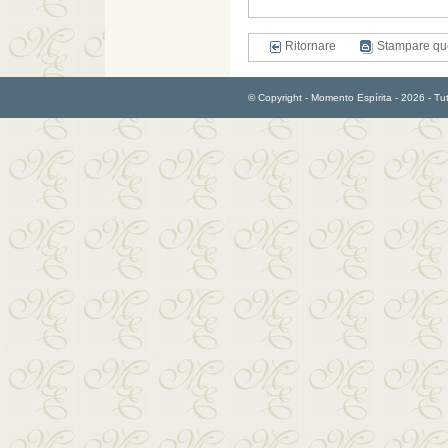
Ritornare
Stampare qu
© Copyright - Momento Espírita - 2026 - Tutti 