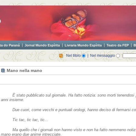
ta do Paraná
Jornal Mundo Espírita
Livraria Mundo Espírita
Teatro da FEP
B
Nel titolo
| Nel messaggio
Mano nella mano
È stato pubblicato sul giornale. Ha fatto notizia: sono morti tenendosi
anni insieme.
Due cuori, come vecchi e puntuali orologi, hanno deciso di fermarsi
Tic tac, tic tac, tic...
Ma quello che i giornali non hanno visto e non ha fatto nemmeno notizi
mano erano due anime intrecciate.