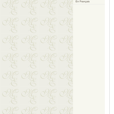
En Français