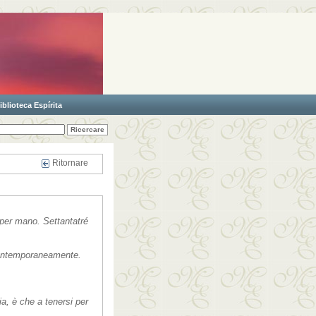
iblioteca Espírita
Ritornare
 per mano. Settantatré
 contemporaneamente.
a, è che a tenersi per