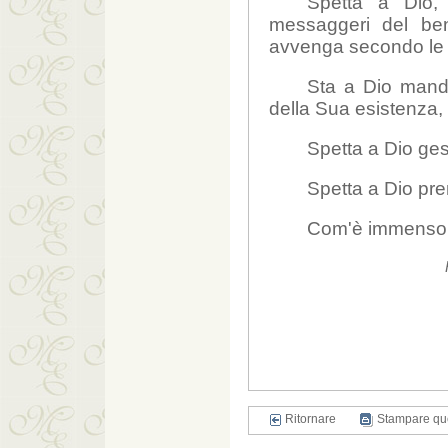
Spetta a Dio, 
messaggeri del ben
avvenga secondo le 
Sta a Dio manda
della Sua esistenza, 
Spetta a Dio ges
Spetta a Dio pre
Com'è immenso e 
Ritornare
Stampare qu