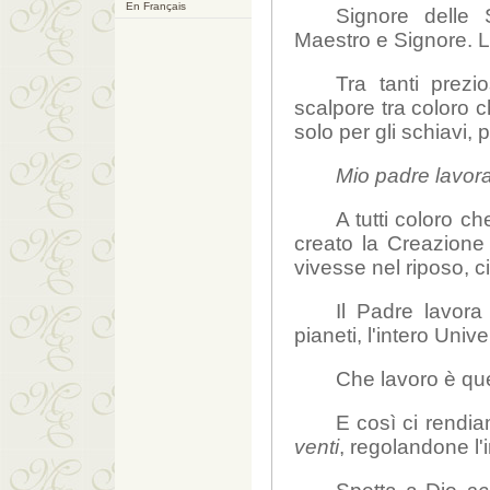
En Français
Signore delle 
Maestro e Signore. L
Tra tanti prezi
scalpore tra coloro c
solo per gli schiavi, p
Mio padre lavor
A tutti coloro 
creato la Creazione 
vivesse nel riposo, 
Il Padre lavora
pianeti, l'intero Univ
Che lavoro è qu
E così ci rendi
venti
, regolandone l'