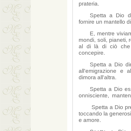
prateria.
Spetta a Dio di
fornire un mantello di
E, mentre vivia
mondi, soli, pianeti,
al di là di ciò ch
concepire.
Spetta
a Dio dir
all'emigrazione e 
dimora all'altra.
Spetta a Dio es
onnisciente,
mantene
Spetta a Dio pren
toccando la generosit
e amore.