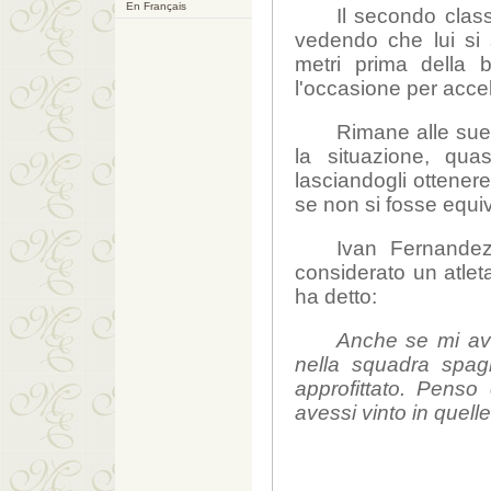
En Français
Il secondo class
vedendo che lui si 
metri prima della 
l'occasione per accel
Rimane alle sue
la situazione, qua
lasciandogli ottener
se non si fosse equi
Ivan Fernandez
considerato un atlet
ha detto:
Anche se mi ave
nella squadra spag
approfittato. Penso
avessi vinto in quell