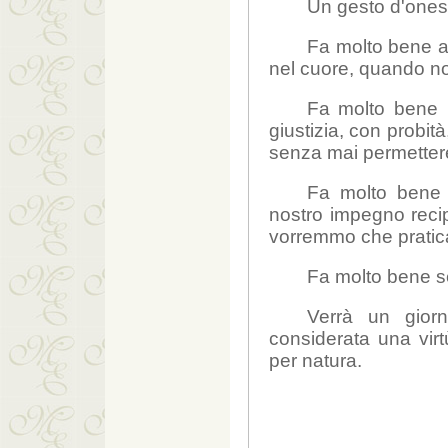
Un gesto d'ones
Fa molto bene 
nel cuore, quando n
Fa molto bene n
giustizia, con probità
senza mai permettere
Fa molto bene 
nostro impegno reci
vorremmo che pratic
Fa molto bene 
Verrà un gior
considerata una virt
per natura.