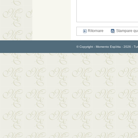
Ritornare
Stampare qu
© Copyright - Momento Espírita - 2026 - Tutti 