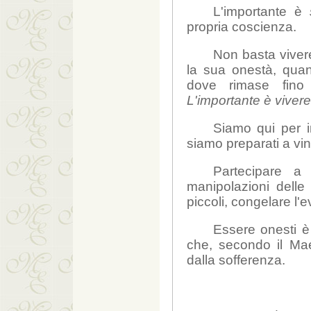
L'importante è
propria coscienza.
Non basta viver
la sua onestà, quan
dove rimase fino 
L'importante è viver
Siamo qui per 
siamo preparati a vin
Partecipare a
manipolazioni delle 
piccoli, congelare l'e
Essere onesti è 
che, secondo il Maes
dalla sofferenza.