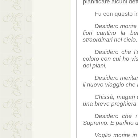
pianificare alcuni dett
Fu con questo in
Desidero morire i
fiori cantino la be
straordinari nel cielo.
Desidero che l'
coloro con cui ho vis
dei piani.
Desidero meritar
il nuovo viaggio che 
Chissà, magari 
una breve preghiera a
Desidero che i 
Supremo. E parlino di 
Voglio morire i