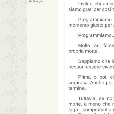
En Français
Inviti a chi am
siamo grati per così 
Programmiamo la
momento giusto per a
Programmiamo..
Molto rari, for
propria morte.
Sappiamo che la
nessun essere vivent
Prima o poi, c
sorpresa. Anche per c
termine.
Tuttavia, se no
morte, a meno che n
fuga comprometten