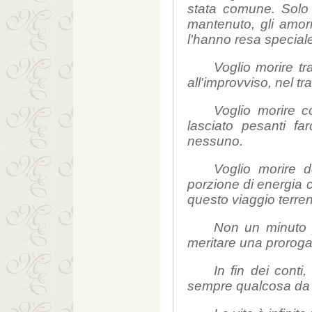
stata comune. Solo 
mantenuto, gli amo
l'hanno resa special
Voglio morire t
all'improvviso, nel tra
Voglio morire c
lasciato pesanti far
nessuno.
Voglio morire d
porzione di energia 
questo viaggio terre
Non un minuto p
meritare una proroga
In fin dei cont
sempre qualcosa da f