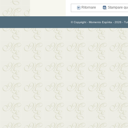
Ritornare
Stampare qu
© Copyright - Momento Espírita - 2026 - Tutti 