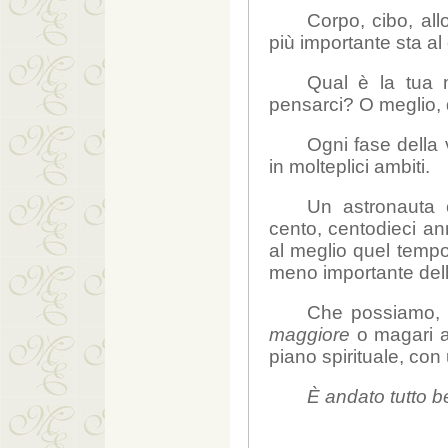
Corpo, cibo, all
più importante sta al d
Qual è la tua 
pensarci? O meglio, 
Ogni fase della 
in molteplici ambiti.
Un astronauta 
cento, centodieci an
al meglio quel tempo 
meno importante delle
Che possiamo, d
maggiore
o magari a
piano spirituale, con 
È andato tutto b