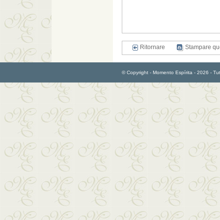
Ritornare
Stampare qu
© Copyright - Momento Espírita - 2026 - Tutti 