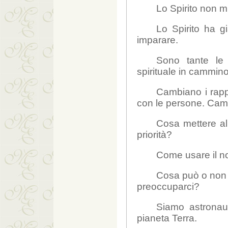
Lo Spirito non m
Lo Spirito ha g
imparare.
Sono tante le
spirituale in cammino
Cambiano i rapp
con le persone. Camb
Cosa mettere al
priorità?
Come usare il n
Cosa può o non 
preoccuparci?
Siamo astronau
pianeta Terra.