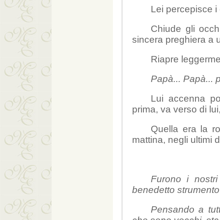
Lei percepisce i
Chiude gli occ
sincera preghiera a
Riapre leggermen
Papà... Papà... 
Lui accenna pos
prima, va verso di lui
Quella era la r
mattina, negli ultimi 
Furono i nostri
benedetto strumento 
Pensando a tutt