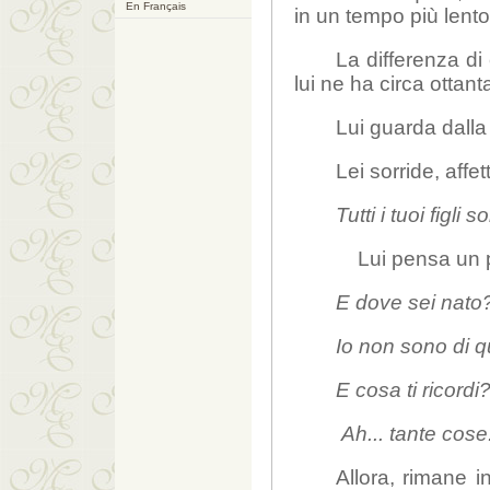
En Français
in un tempo più lento 
La differenza d
lui ne ha circa ottant
Lui guarda dalla
Lei sorride, affe
Tutti i tuoi figli 
Lui pensa un p
E dove sei nato
Io non sono di qu
E cosa ti ricordi
Ah... tante cose
Allora, rimane in