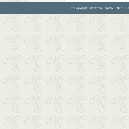
© Copyright - Momento Espírita - 2026 - Tutti 