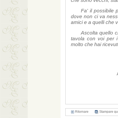
che sono vecchi, stanc
Fa' il possibile 
dove non ci va nessun
amici e a quelli che 
Ascolta quello c
tavola con voi per i
molto che hai ricevuto
Ritornare
Stampare qu