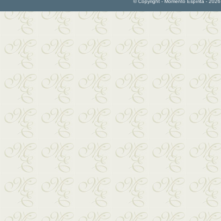
© Copyright - Momento Espírita - 2026