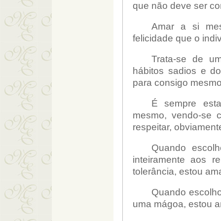
que não deve ser co
Amar a si mesm
felicidade que o ind
Trata-se de u
hábitos sadios e dos
para consigo mesmo
É sempre esta
mesmo, vendo-se co
respeitar, obviamen
Quando escolh
inteiramente aos r
tolerância,
estou am
Quando escolho 
uma mágoa, estou 