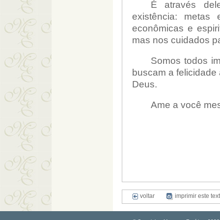
É através del
existência: metas ed
econômicas e espir
mas nos cuidados pa
Somos todos imp
buscam a felicidade
Deus.
Ame a você mes
voltar
imprimir este tex