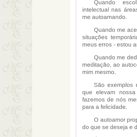
Quando escol
intelectual nas áre
me autoamando.
Quando me acei
situações temporár
meus erros - estou
Quando me dedic
meditação, ao auto
mim mesmo.
São exemplos d
que elevam nossa 
fazemos de nós mes
para a felicidade.
O autoamor prop
do que se deseja
e 