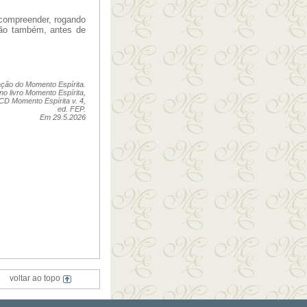
 compreender, rogando
ão também, antes de
ção do Momento Espírita.
no livro Momento Espírita,
 CD Momento Espírita v. 4,
ed. FEP.
Em 29.5.2026
voltar ao topo