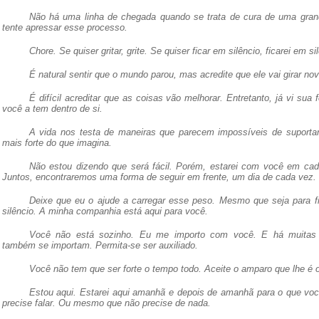
Não há uma linha de chegada quando se trata de cura de uma grand
tente apressar esse processo.
Chore. Se quiser gritar, grite. Se quiser ficar em silêncio, ficarei em s
É natural sentir que o mundo parou, mas acredite que ele vai girar no
É difícil acreditar que as coisas vão melhorar. Entretanto, já vi sua 
você a tem dentro de si.
A vida nos testa de maneiras que parecem impossíveis de suportar
mais forte do que imagina.
Não estou dizendo que será fácil. Porém, estarei com você em ca
Juntos, encontraremos uma forma de seguir em frente, um dia de cada vez.
Deixe que eu o ajude a carregar esse peso. Mesmo que seja para 
silêncio. A minha companhia está aqui para você.
Você não está sozinho. Eu me importo com você. E há muitas
também se importam. Permita-se ser auxiliado.
Você não tem que ser forte o tempo todo. Aceite o amparo que lhe é o
Estou aqui. Estarei aqui amanhã e depois de amanhã para o que voc
precise falar. Ou mesmo que não precise de nada.