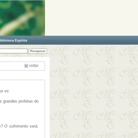
iblioteca Espírita
voltar
r vir.
s grandes profetas do
? O sofrimento será,